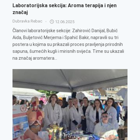
Laboratorijska sekcija: Aroma terapija i njen
značaj
Dubravka Rebac
12.06.2025
Članovi laboratorijske sekcije: Zahirović Danijal, Bubić
Aida, Buljetović Merjema i Spahić Bakir, napravili su tri
postera u kojima su prikazali proces pravljenja prirodnih
sapuna, šumećih kugli i mirisnih svijeća. Time su ukazali
na značaj aromatera...