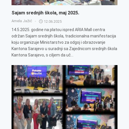
Sajam srednjih škola, maj 2025.
Amela Jažić
12.06.2025
14.5.2025. godine na platou ispred ARIA Mall centra
održan Sajam srednjih škola, tradicionalna manifestacija
koju organizuje Ministarstvo za odgoj i obrazovanje
Kantona Sarajevo u suradnji sa Zajednicom srednjih škola
Kantona Sarajevo, s ciljem da uč...