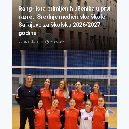
Rang-lista primljenih učenika u prvi
razred Srednje medicinske škole
Sarajevo za školsku 2026/2027
godinu
Uprava škole
26.06.2026