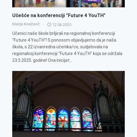
Učešće na konferenciji "Future 4 YouTH"
Marija Knežević
12.06.2025
Učenici naše škole briljirali na regionalnoj konferenciji
"Future 4 YouTH"! S ponosom objavljujemo da je naša
škola, s 22 izvanredna učenika/ce, sudjelovala na
regionalnoj konferenciji "Future 4 YouTH" koja se održala
23.5.2025. godine! Ova inicijat...