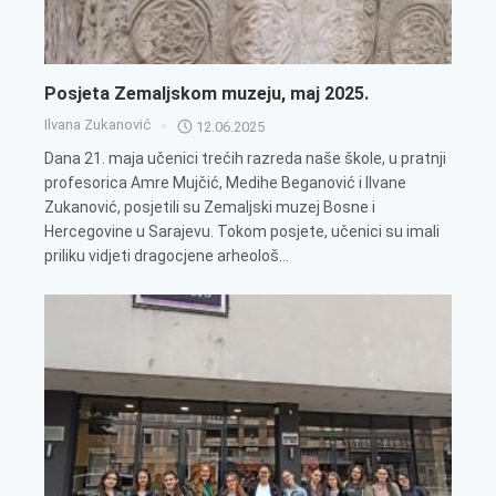
Posjeta Zemaljskom muzeju, maj 2025.
Ilvana Zukanović
12.06.2025
Dana 21. maja učenici trećih razreda naše škole, u pratnji
profesorica Amre Mujčić, Medihe Beganović i Ilvane
Zukanović, posjetili su Zemaljski muzej Bosne i
Hercegovine u Sarajevu. Tokom posjete, učenici su imali
priliku vidjeti dragocjene arheološ...