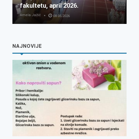
fakultetu, april 2026.
Amela Jažić
08.05.2026
NAJNOVIJE