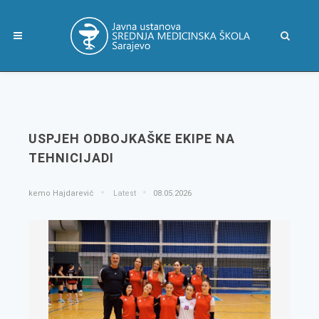
USPJEH ODBOJKAŠKE EKIPE NA
TEHNICIJADI
kemo Hajdarević
Latest
08.05.2026