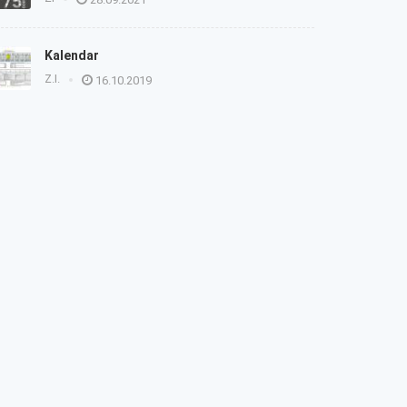
Kalendar
Z.I.
16.10.2019