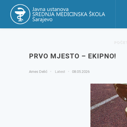
POČE
PRVO MJESTO – EKIPNO!
Arnes Delić
Latest
08.05.2026