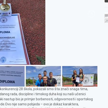
konkurenciji 28 škola, pokazali smo šta znači snaga tima,
redanog rada, discipline i timskog duha koji su naši učenici
aki nastup bio je primjer borbenosti, odgovornosti i sportskog
jede.Ovo nije samo pobjeda – ovo je dokaz karaktera,