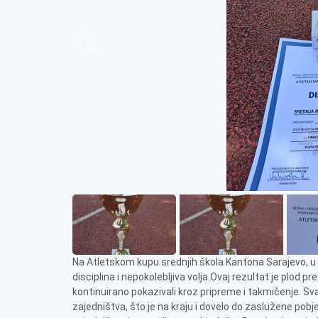
Na Atletskom kupu srednjih škola Kantona Sarajevo, u 
disciplina i nepokolebljiva volja.Ovaj rezultat je plod p
kontinuirano pokazivali kroz pripreme i takmičenje. Sv
zajedništva, što je na kraju i dovelo do zaslužene pob