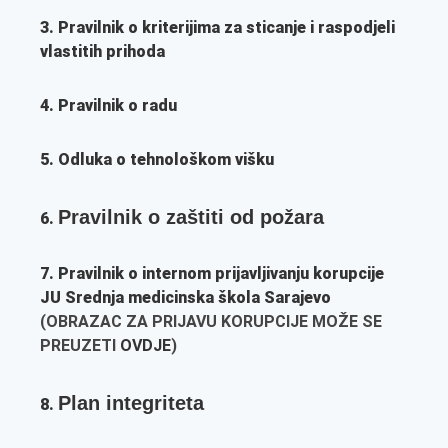
3. Pravilnik o kriterijima za sticanje i raspodjeli
vlastitih prihoda
4. Pravilnik o radu
5. Odluka o tehnološkom višku
Pravilnik o zaštiti od požara
6.
7. Pravilnik o internom prijavljivanju korupcije
JU Srednja medicinska škola Sarajevo
(OBRAZAC ZA PRIJAVU KORUPCIJE MOŽE SE
PREUZETI
OVDJE
)
Plan integriteta
8.