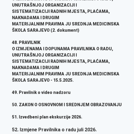
UNUTRAŠNJOJ ORGANIZACIJI I
SISTEMATIZACIJI RADNIH MJESTA, PLAĆAMA,
NAKNADAMA I DRUGIM
MATERIJALNIM PRAVIMA JU SREDNJA MEDICINSKA
ŠKOLA SARAJEVO (2. dokument)
48.
PRAVILNIK
O IZMJENAMA I DOPUNAMA PRAVILNIKA O RADU,
UNUTRAŠNJOJ ORGANIZACIJI I
SISTEMATIZACIJI RADNIH MJESTA, PLAĆAMA,
NAKNADAMA I DRUGIM
MATERIJALNIM PRAVIMA JU SREDNJA MEDICINSKA
ŠKOLA SARAJEVO - 15.5.2025.
49. Pravilnik o video nadzoru
50.
ZAKON O OSNOVNOM I SREDNJEM OBRAZOVANJU
51. Izvedbeni plan ekskurzije 2026.
52. Izmjene Pravilnika o radu juli 2026.