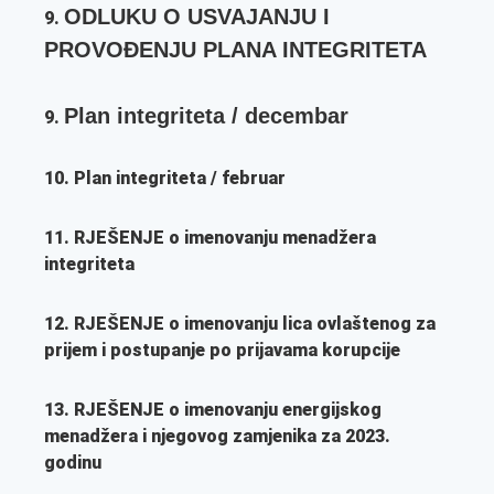
ODLUKU O USVAJANJU I
9.
PROVOĐENJU PLANA INTEGRITETA
Plan integriteta / decembar
9.
10. Plan integriteta / februar
11.
RJEŠENJE
o imenovanju menadžera
integriteta
12. RJEŠENJE
o imenovanju lica ovlaštenog za
prijem i postupanje po prijavama korupcije
13.
RJEŠENJE
o imenovanju energijskog
menadžera i njegovog zamjenika za 2023.
godinu