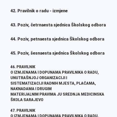
42. Pravilnik o radu - izmjene
43. Poziv, četrnaesta sjednica Školskog odbora
44. Poziv, petnaesta sjednica Školskog odbora
45. Poziv, šesnaesta sjednica Školskog odbora
46. PRAVILNIK
O IZMJENAMA I DOPUNAMA PRAVILNIKA O RADU,
UNUTRAŠNJOJ ORGANIZACIJI I
SISTEMATIZACIJI RADNIH MJESTA, PLAĆAMA,
NAKNADAMA I DRUGIM
MATERIJALNIM PRAVIMA JU SREDNJA MEDICINSKA
ŠKOLA SARAJEVO
47. PRAVILNIK
O IZMJENAMA I DOPUNAMA PRAVILNIKA O RADU,