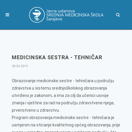
MEDICINSKA SESTRA - TEHNIČAR
08.04.2019
Obrazovanje medicinske sestre - tehničara u području
zdravstva u sistemu srednjoškolskog obrazovanja
utvrđeno je zakonom, a ima za cilj da učenici usvoje
znanja i vještine za rad na području zdravstvene njege,
prvenstveno u zdravstvu.
Program obrazovanja medicinske sestre - tehničara je
usmjeren na sticanje kvalitetnog općeg obrazovanja, prije