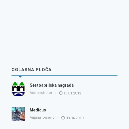
OGLASNA PLOČA
Šestoaprilska nagrada
Administrator
10.01.2013
Medicus
Arijana Ibišević
08.04.2019