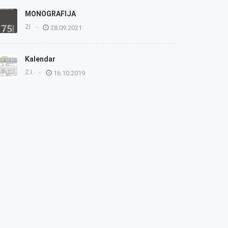
MONOGRAFIJA
ZI
28.09.2021
Kalendar
Z.I.
16.10.2019