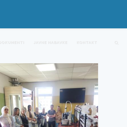
DOKUMENTI
JAVNE NABAVKE
KONTAKT