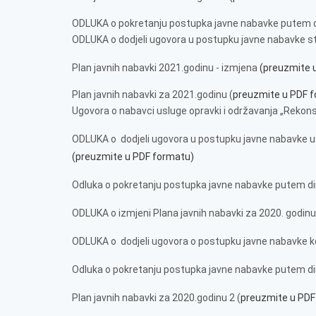
ODLUKA o pokretanju postupka javne nabavke putem 
ODLUKA o dodjeli ugovora u postupku javne nabavke sto
Plan javnih nabavki 2021.godinu - izmjena
(preuzmite 
Plan javnih nabavki za 2021.godinu (
preuzmite u PDF 
Ugovora o nabavci usluge opravki i održavanja „Rekon
ODLUKA o dodjeli ugovora u postupku javne nabavke u
(preuzmite u PDF formatu)
Odluka o pokretanju postupka javne nabavke putem d
ODLUKA o izmjeni Plana javnih nabavki za 2020. godin
ODLUKA o dodjeli ugovora o postupku javne nabavke
Odluka o pokretanju postupka javne nabavke putem d
Plan javnih nabavki za 2020.godinu 2 (
preuzmite u PDF