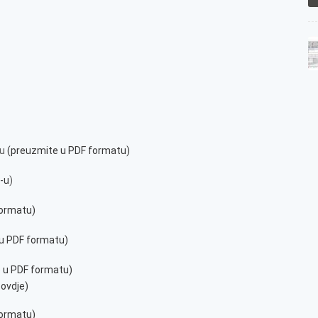
nu
(preuzmite u PDF formatu)
-u
)
formatu)
u PDF formatu)
 u PDF formatu)
ovdje)
formatu)