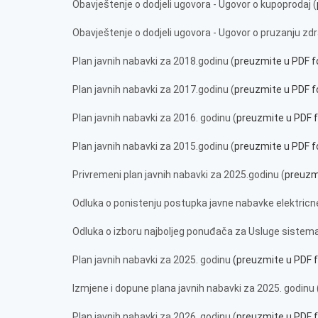
Obavještenje o dodjeli ugovora - Ugovor o kupoprodaj (
Obavještenje o dodjeli ugovora - Ugovor o pruzanju zd
Plan javnih nabavki za 2018.godinu (
preuzmite u PDF 
Plan javnih nabavki za 2017.godinu (
preuzmite u PDF 
Plan javnih nabavki za 2016. godinu (
preuzmite u PDF 
Plan javnih nabavki za 2015.godinu (
preuzmite u PDF 
Privremeni plan javnih nabavki za 2025.godinu (
preuzm
Odluka o ponistenju postupka javne nabavke elektricn
Odluka o izboru najboljeg ponuđača za Usluge sistema
Plan javnih nabavki za 2025. godinu
(preuzmite u PDF 
Izmjene i dopune plana javnih nabavki za 2025. godinu 
Plan javnih nabavki za 2026. godinu (
preuzmite u PDF 