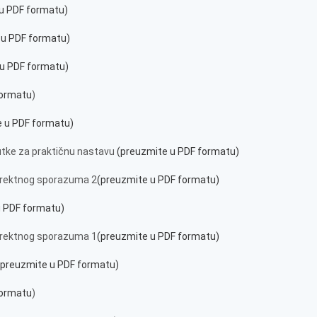
u PDF formatu)
 u PDF formatu)
 u PDF formatu)
formatu
)
e u PDF formatu)
utke za praktičnu nastavu
(preuzmite u PDF formatu)
irektnog sporazuma 2
(preuzmite u PDF formatu)
u PDF formatu)
irektnog sporazuma 1
(preuzmite u PDF formatu)
preuzmite u PDF formatu)
formatu
)