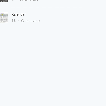
Kalendar
Z.I.
16.10.2019