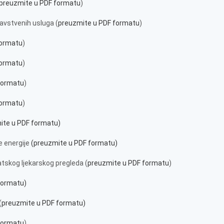
preuzmite u PDF formatu
)
ravstvenih usluga (
preuzmite u PDF formatu
)
formatu
)
formatu
)
formatu
)
formatu
)
ite u PDF formatu)
e energije
(preuzmite u PDF formatu)
tskog ljekarskog pregleda (
preuzmite u PDF formatu
)
formatu)
(
preuzmite u PDF formatu)
formatu
)