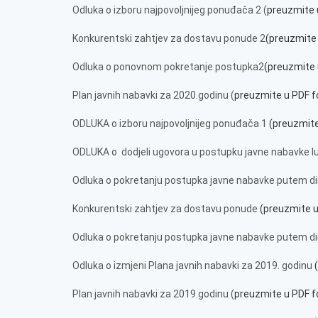
Odluka o izboru najpovoljnijeg ponuđača 2 (
preuzmite 
Konkurentski zahtjev za dostavu ponude 2
(preuzmite
Odluka o ponovnom pokretanje postupka2
(preuzmite
Plan javnih nabavki za 2020.godinu (
preuzmite u PDF 
ODLUKA o izboru najpovoljnijeg ponuđača 1
(preuzmit
ODLUKA o dodjeli ugovora u postupku javne nabavke l
Odluka o pokretanju postupka javne nabavke putem d
Konkurentski zahtjev za dostavu ponude
(preuzmite 
Odluka o pokretanju postupka javne nabavke putem d
Odluka o izmjeni Plana javnih nabavki za 2019. godinu
(
Plan javnih nabavki za 2019.godinu (
preuzmite u PDF 