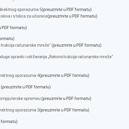
direktnog sporazuma 5
(preuzmite u PDF formatu)
lova i stolica za učionice
(preuzmite u PDF formatu)
u PDF formatu)
formatu)
strukcija računarske mreže" (
preuzmite u PDF formatu)
sluge opravki i održavanja „Rekonstrukcija računarske mreže"
irektnog sporazuma 4
(preuzmite u PDF formatu)
u
(preuzmite u PDF formatu)
 kompjuterske opremeu
(preuzmite u PDF formatu)
irektnog sporazuma 3
(preuzmite u PDF formatu)
 formatu)