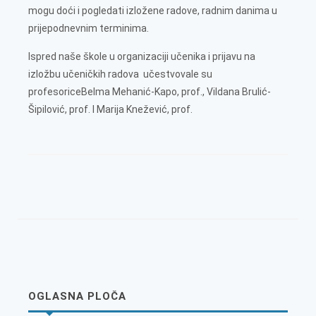
mogu doći i pogledati izložene radove, radnim danima u
prijepodnevnim terminima.
Ispred naše škole u organizaciji učenika i prijavu na
izložbu učeničkih radova učestvovale su
profesoriceBelma Mehanić-Kapo, prof., Vildana Brulić-
Šipilović, prof. I Marija Knežević, prof.
OGLASNA PLOČA