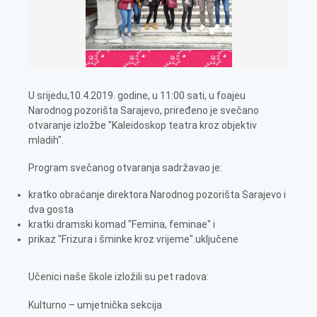
U srijedu,10.4.2019. godine, u 11:00 sati, u foajeu
Narodnog pozorišta Sarajevo, priređeno je svečano
otvaranje izložbe "Kaleidoskop teatra kroz objektiv
mladih".
Program svečanog otvaranja sadržavao je:
kratko obraćanje direktora Narodnog pozorišta Sarajevo i
dva gosta
kratki dramski komad "Femina, feminae" i
prikaz "Frizura i šminke kroz vrijeme".uključene
Učenici naše škole izložili su pet radova:
Kulturno – umjetnička sekcija