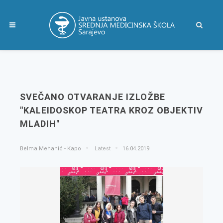
SVEČANO OTVARANJE IZLOŽBE
"KALEIDOSKOP TEATRA KROZ OBJEKTIV
MLADIH"
Belma Mehanić - Kapo
Latest
16.04.2019