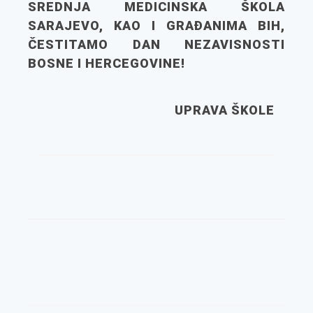
SREDNJA MEDICINSKA ŠKOLA
SARAJEVO, KAO I GRAĐANIMA BIH,
ČESTITAMO DAN NEZAVISNOSTI
BOSNE I HERCEGOVINE!
UPRAVA ŠKOLE