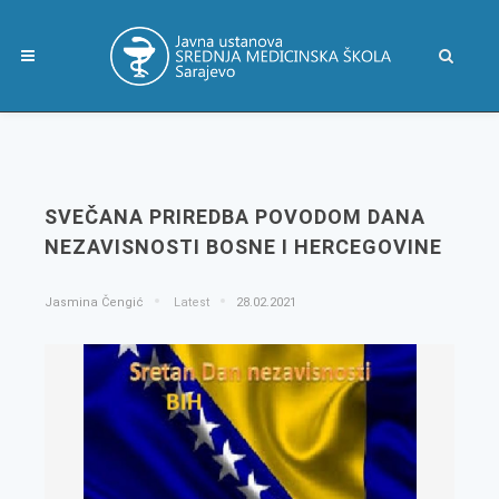
SVEČANA PRIREDBA POVODOM DANA
NEZAVISNOSTI BOSNE I HERCEGOVINE
Jasmina Čengić
Latest
28.02.2021