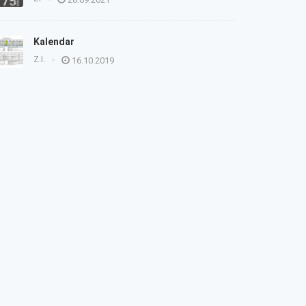
Kalendar
Z.I.
16.10.2019