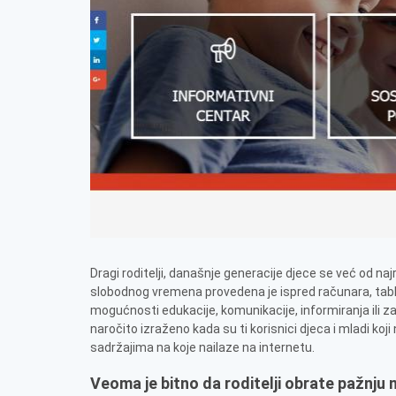
Dragi roditelji, današnje generacije djece se već od na
slobodnog vremena provedena je ispred računara, table
mogućnosti edukacije, komunikacije, informiranja ili zaba
naročito izraženo kada su ti korisnici djeca i mladi koj
sadržajima na koje nailaze na internetu.
Veoma je bitno da roditelji obrate pažnju 