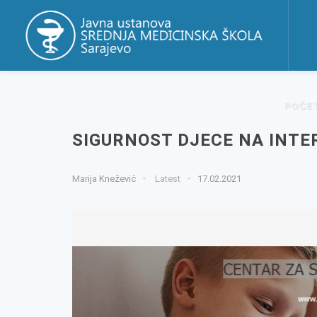
POČE
SIGURNOST DJECE NA INTE
Marija Knežević
Latest
17.02.2021