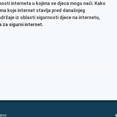
snosti interneta u kojima se djeca mogu naći. Kako
ima koje internet stavlja pred današnjeg
ržaje iz oblasti sigurnosti djece na internetu,
 za sigurni internet.
jevo.