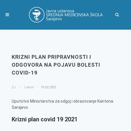
KRIZNI PLAN PRIPRAVNOSTI I
ODGOVORA NA POJAVU BOLESTI
COVID-19
Z.I.
Latest
10.02.2021
Uputstvo Ministarstva za odgoj i obrazovanje Kantona
Sarajevo
Krizni plan covid 19 2021