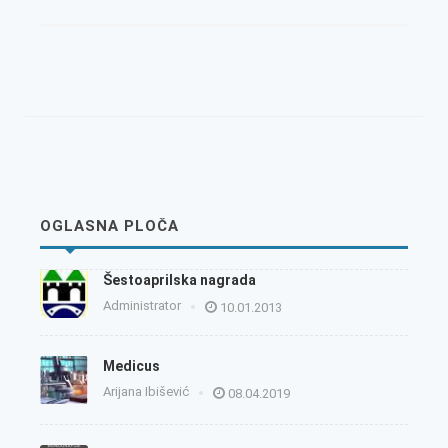
OGLASNA PLOČA
Šestoaprilska nagrada
Administrator
10.01.2013
Medicus
Arijana Ibišević
08.04.2019