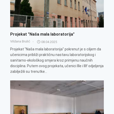
Projekat "Naša mala laboratorija"
Vildana Brulić
08.04.2025
Projekat "Naša mala laboratorija" pokrenut je s ciljem da
učenicima približi praktičnu nastavu laboratorijskog i
sanitarno-ekološkog smjera kroz primjenu naučnih
disciplina. Putem ovog projekata, učenici IIIe i IIIf odjeljenja
zabilježili su trenutke...