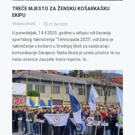
TREĆE MJESTO ZA ŽENSKU KOŠARKAŠKU
EKIPU
Vildana Brulić
21.04.2025
U ponedeljak, 14.4.2025. godine u sklopu održavanja
sportskog takmičenja “Tehnicijada 2025”, održano je
takmičenje u košarci u Srednjoj školi za saobraćaj i
komunikacije Sarajevo. Naša škola je uzela učešće te su
naše učenice zauzele treće mjesto, te...