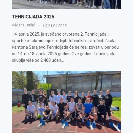
TEHNICIJADA 2025.
Vildana Brulić
21.04.2025
14. aprila 2025. je svečano otvorena 2. Tehnicijada –
sportsko takmičenje srednjih tehničkih i stručnih škola
Kantona Sarajevo.Tehnicijada će se realizovati u periodu
od 14. do 18. aprila 2025.godine.Ove godine Tehnicijada
okuplja više od 2.400 učen...