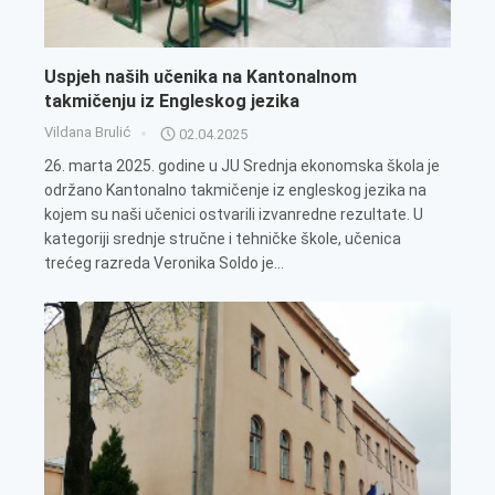
Uspjeh naših učenika na Kantonalnom
takmičenju iz Engleskog jezika
Vildana Brulić
02.04.2025
26. marta 2025. godine u JU Srednja ekonomska škola je
održano Kantonalno takmičenje iz engleskog jezika na
kojem su naši učenici ostvarili izvanredne rezultate. U
kategoriji srednje stručne i tehničke škole, učenica
trećeg razreda Veronika Soldo je...