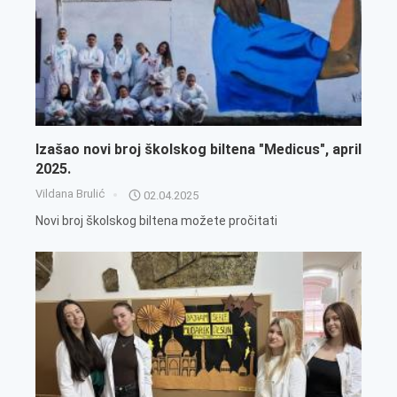
Izašao novi broj školskog biltena "Medicus", april
2025.
Vildana Brulić
02.04.2025
Novi broj školskog biltena možete pročitati