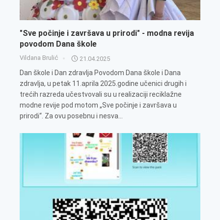
"Sve počinje i završava u prirodi" - modna revija
povodom Dana škole
Vildana Brulić
21.04.2025
Dan škole i Dan zdravlja Povodom Dana škole i Dana
zdravlja, u petak 11.aprila 2025.godine učenici drugih i
trećih razreda učestvovali su u realizaciji reciklažne
modne revije pod motom „Sve počinje i završava u
prirodi“. Za ovu posebnu i nesva...