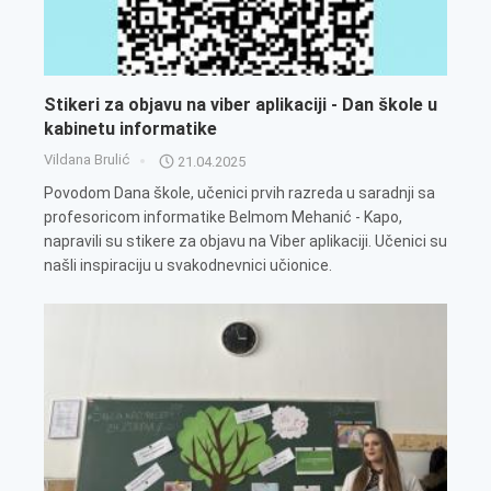
Stikeri za objavu na viber aplikaciji - Dan škole u
kabinetu informatike
Vildana Brulić
21.04.2025
Povodom Dana škole, učenici prvih razreda u saradnji sa
profesoricom informatike Belmom Mehanić - Kapo,
napravili su stikere za objavu na Viber aplikaciji. Učenici su
našli inspiraciju u svakodnevnici učionice.