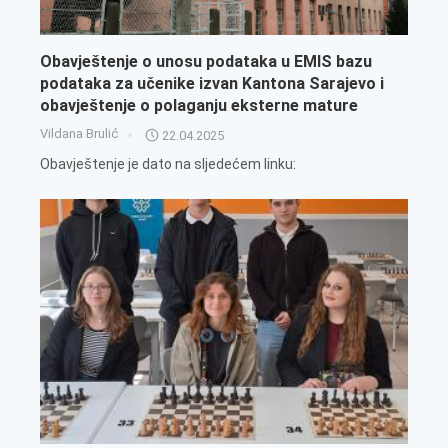
Obavještenje o unosu podataka u EMIS bazu
podataka za učenike izvan Kantona Sarajevo i
obavještenje o polaganju eksterne mature
Vildana Brulić
22.04.2025
Obavještenje je dato na sljedećem linku: