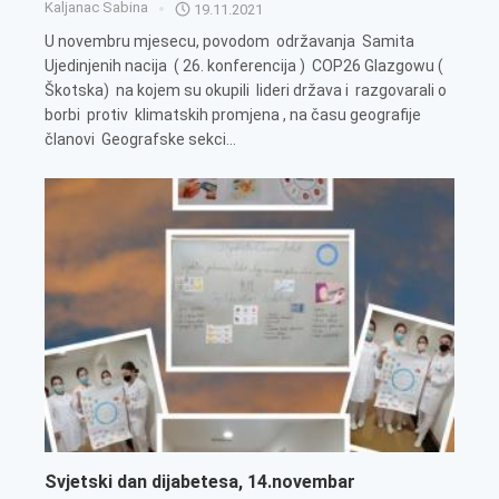
Kaljanac Sabina
19.11.2021
U novembru mjesecu, povodom održavanja Samita
Ujedinjenih nacija ( 26. konferencija ) COP26 Glazgowu (
Škotska) na kojem su okupili lideri država i razgovarali o
borbi protiv klimatskih promjena , na času geografije
članovi Geografske sekci...
Svjetski dan dijabetesa, 14.novembar