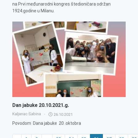
na Prvi međunarodni kongres štedioničara održan
1924.godine u Milanu.
Dan jabuke 20.10.2021.g.
Kaljanac Sabina
26.10.2021
Povodom Dana jabuke 20 .oktobra