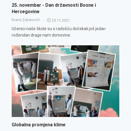
25. novembar - Dan državnosti Bosne i
Hercegovine
Ilvana Zukanović
25.11.2021
Učenici naše škole su s radošću dočekali još jedan
rođendan drage nam domovine.
Globalna promjena klime