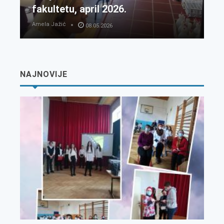
fakultetu, april 2026.
Amela Jažić
08.05.2026
NAJNOVIJE