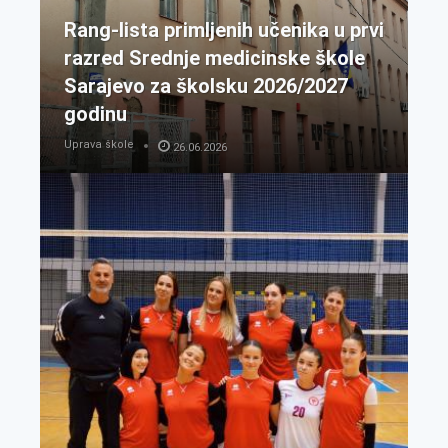
Rang-lista primljenih učenika u prvi
razred Srednje medicinske škole
Sarajevo za školsku 2026/2027
godinu
Uprava škole
26.06.2026