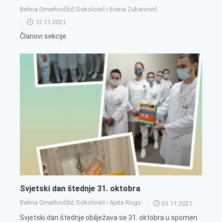
Belma Omerhodžić Sokolović i Ilvana Zukanović
12.11.2021
Članovi sekcije
Svjetski dan štednje 31. oktobra
Belma Omerhodžić Sokolović i Ajeta Rogo
01.11.2021
Svjetski dan štednje obilježava se 31. oktobra u spomen