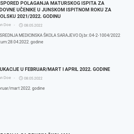
SPORED POLAGANJA MATURSKOG ISPITA ZA
DOVNE UČENIKE U JUNSKOM ISPITNOM ROKU ZA
OLSKU 2021/2022. GODINU
hn Doe
08.05.2022
 SREDNJA MEDICINSKA ŠKOLA SARAJEVO Dj.br.:04-2-1004/2022
um:28.04.2022. godine
UKACIJE U FEBRUAR/MART I APRIL 2022. GODINE
hn Doe
08.05.2022
ruar/mart 2022. godine