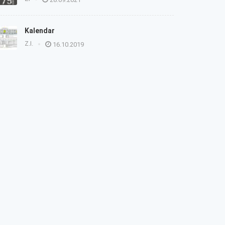
Kalendar
Z.I.
16.10.2019