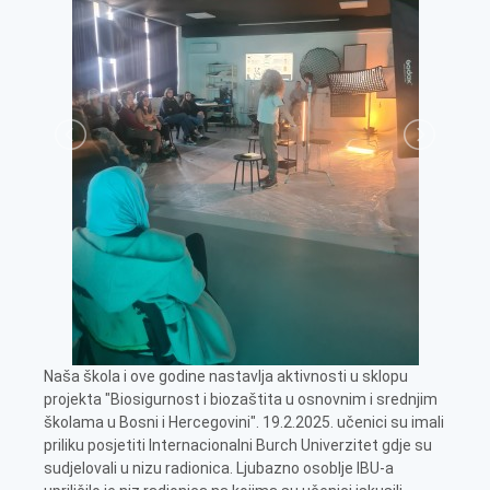
Naša škola i ove godine nastavlja aktivnosti u sklopu
projekta "Biosigurnost i biozaštita u osnovnim i srednjim
školama u Bosni i Hercegovini". 19.2.2025. učenici su imali
priliku posjetiti Internacionalni Burch Univerzitet gdje su
sudjelovali u nizu radionica. Ljubazno osoblje IBU-a