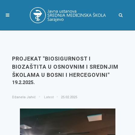
PROJEKAT "BIOSIGURNOST I
BIOZAŠTITA U OSNOVNIM I SREDNJIM
ŠKOLAMA U BOSNI I HERCEGOVINI"
19.2.2025.
Džanela Jahić
Latest
25.02.2025