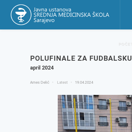
POČE
POLUFINALE ZA FUDBALSKU
april 2024
Arnes Delić
Latest
19.04.2024