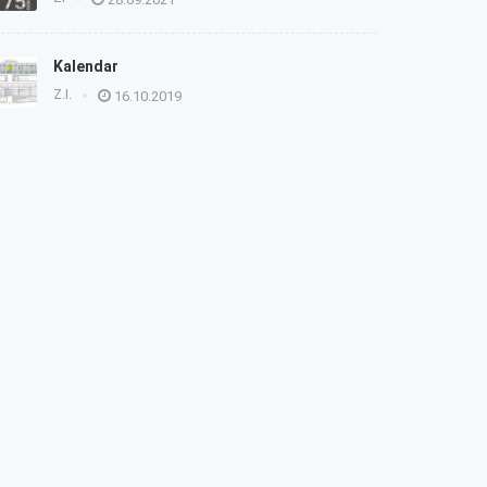
Kalendar
Z.I.
16.10.2019