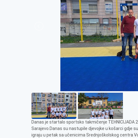
Danas je startalo sportsko takmičenje TEHNICIJADA 20
Sarajevo.Danas su nastupile djevojke u košarci gdje su
igraju u petak sa učenicima Srednjoškolskog centra 