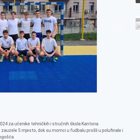
24 za učenike tehničkih i stručnih škola Kantona
 zauzele 5 mjesto, dok su momci u fudbalu prošli u polufinale i
Vogošća.