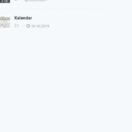
Kalendar
Z.I.
16.10.2019