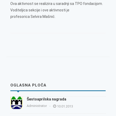
Ova aktivnost se realizira u saradnji sa TPO fondacijom.
Voditeljica sekcije i ove aktivnosti je
profesorica Selvira Mašnić.
OGLASNA PLOČA
Šestoaprilska nagrada
Administrator
10.01.2013