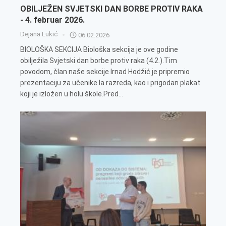
OBILJEŽEN SVJETSKI DAN BORBE PROTIV RAKA
- 4. februar 2026.
Dejana Lukić
06.02.2026
BIOLOŠKA SEKCIJA Biološka sekcija je ove godine
obilježila Svjetski dan borbe protiv raka (4.2.).Tim
povodom, član naše sekcije Irnad Hodžić je pripremio
prezentaciju za učenike Ia razreda, kao i prigodan plakat
koji je izložen u holu škole.Pred...