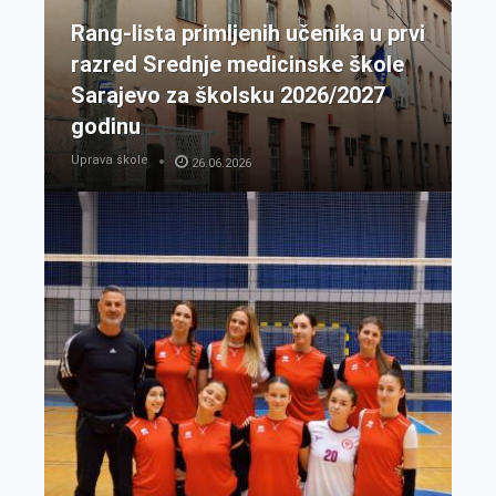
Rang-lista primljenih učenika u prvi
razred Srednje medicinske škole
Sarajevo za školsku 2026/2027
godinu
Uprava škole
26.06.2026