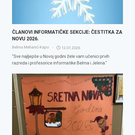
ČLANOVI INFORMATIČKE SEKCIJE: ČESTITKA ZA
NOVU 2026.
Belma Mehanić-Kapo
12.01.2026
"Sve najljepše u Novoj godini žele vam učenici prvih
razreda i profesorice informatike Belma i Jelena."