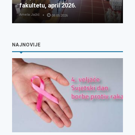
fakultetu, april 2026.
Amela Jažić
08.05.2026
NAJNOVIJE