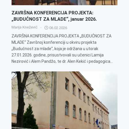
ZAVRŠNA KONFERENCIJA PROJEKTA:
„BUDUĆNOST ZA MLADE“, januar 2026.
Marija Knežević
06.02.2026
ZAVRŠNA KONFERENCIJA PROJEKTA „BUDUĆNOST ZA
MLADE“ Završnoj konferenciji u okviru projekta
„Budućnost za mlade“, koja je održana u utorak
27.01.2026. godine, prisustvovali su učenici Lamija
Nezirović i Alem Pandžo, te dr. Alen Kekić i pedagogica...