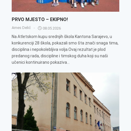
PRVO MJESTO – EKIPNO!
Arnes Delić
08.05.2026
Na Atletskom kupu srednjih škola Kantona Sarajevo, u
konkurenciji 28 škola, pokazali smo šta znači snaga tima,
disciplina i nepokolebljiva volja.Ovaj rezultat je plod
predanog rada, discipline i timskog duha koji su naši
učenici kontinuirano pokaziva...