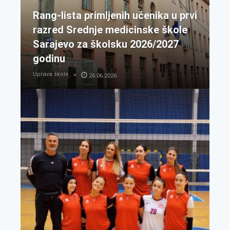
Rang-lista primljenih učenika u prvi
razred Srednje medicinske škole
Sarajevo za školsku 2026/2027
godinu
Uprava škole
26.06.2026