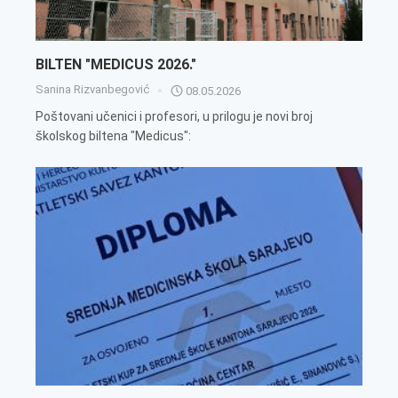
BILTEN "MEDICUS 2026."
Sanina Rizvanbegović
08.05.2026
Poštovani učenici i profesori, u prilogu je novi broj
školskog biltena "Medicus":