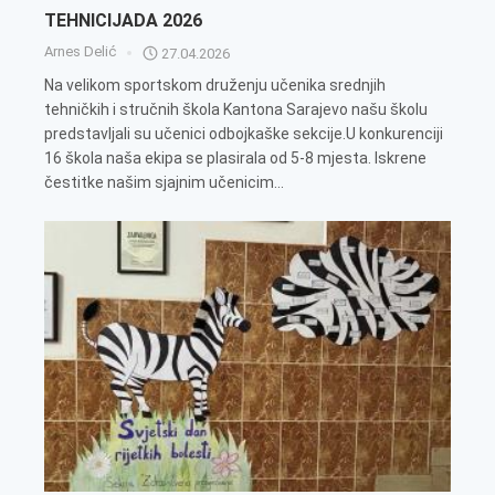
TEHNICIJADA 2026
Arnes Delić
27.04.2026
Na velikom sportskom druženju učenika srednjih
tehničkih i stručnih škola Kantona Sarajevo našu školu
predstavljali su učenici odbojkaške sekcije.U konkurenciji
16 škola naša ekipa se plasirala od 5-8 mjesta. Iskrene
čestitke našim sjajnim učenicim...