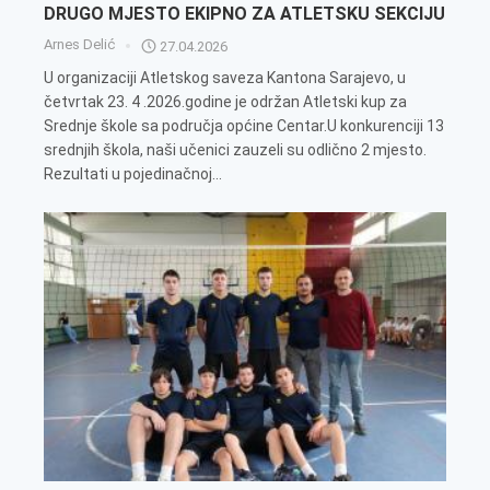
DRUGO MJESTO EKIPNO ZA ATLETSKU SEKCIJU
Arnes Delić
27.04.2026
U organizaciji Atletskog saveza Kantona Sarajevo, u
četvrtak 23. 4 .2026.godine je održan Atletski kup za
Srednje škole sa područja općine Centar.U konkurenciji 13
srednjih škola, naši učenici zauzeli su odlično 2 mjesto.
Rezultati u pojedinačnoj...