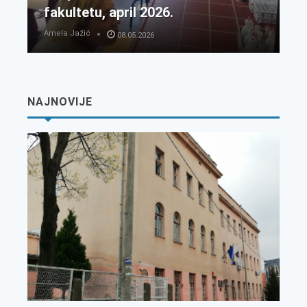
fakultetu, april 2026.
Amela Jažić
08.05.2026
NAJNOVIJE