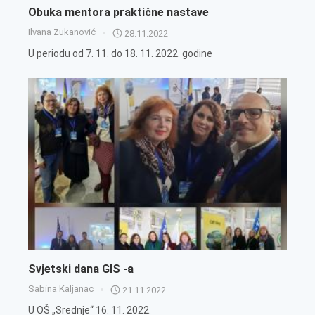
Obuka mentora praktične nastave
Ilvana Zukanović
28.11.2022
U periodu od 7. 11. do 18. 11. 2022. godine
Svjetski dana GIS -a
Sabina Kaljanac
21.11.2022
U OŠ „Srednje“ 16. 11. 2022.