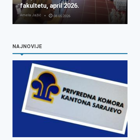
fakultetu, april 2026.
Amela Jažić
08.05.2026
NAJNOVIJE