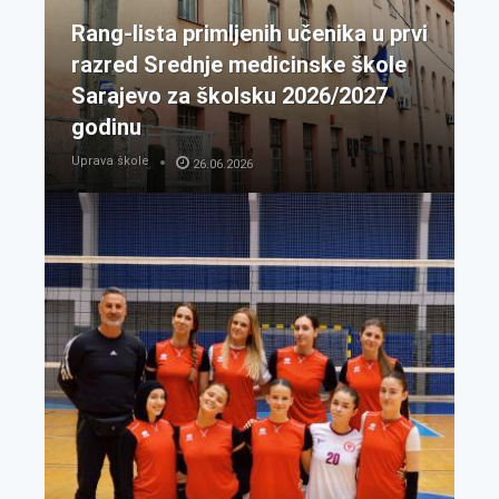
Rang-lista primljenih učenika u prvi
razred Srednje medicinske škole
Sarajevo za školsku 2026/2027
godinu
Uprava škole
26.06.2026