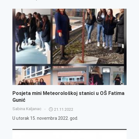
Posjeta mini Meteorološkoj stanici u OŠ Fatima
Gunić
Sabina Kaljanac
21.11.2022
U utorak 15. novembra 2022. god.