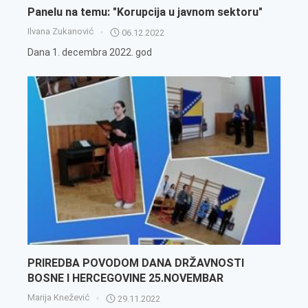
Panelu na temu: "Korupcija u javnom sektoru"
Ilvana Zukanović
06.12.2022
Dana 1. decembra 2022. god
PRIREDBA POVODOM DANA DRŽAVNOSTI
BOSNE I HERCEGOVINE 25.NOVEMBAR
Marija Knežević
29.11.2022