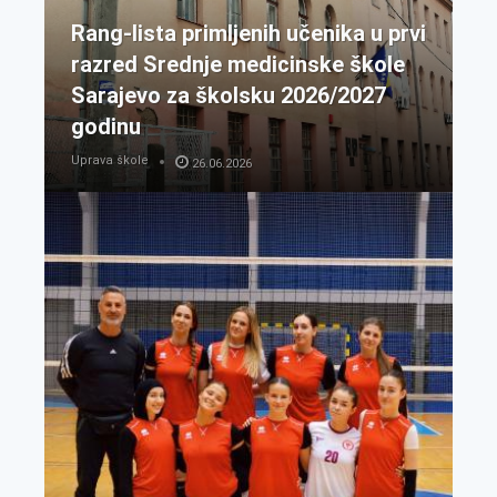
Rang-lista primljenih učenika u prvi
razred Srednje medicinske škole
Sarajevo za školsku 2026/2027
godinu
Uprava škole
26.06.2026