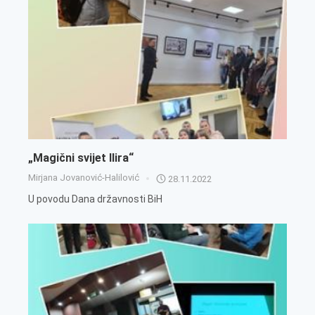
„Magični svijet Ilira“
Mirjana Jovanović-Halilović
28.11.2022
U povodu Dana državnosti BiH