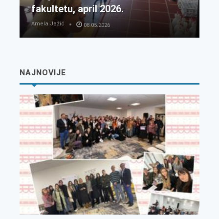
fakultetu, april 2026.
Amela Jažić
08.05.2026
NAJNOVIJE