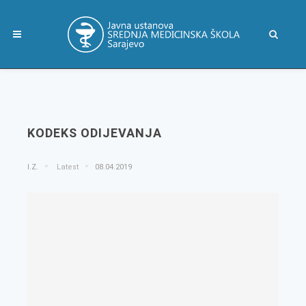
KODEKS ODIJEVANJA
I.Z.
Latest
08.04.2019