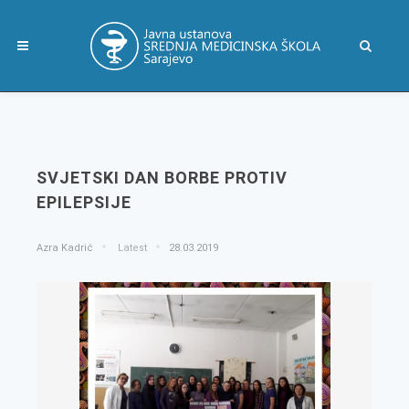
SVJETSKI DAN BORBE PROTIV
EPILEPSIJE
Azra Kadrić
Latest
28.03.2019