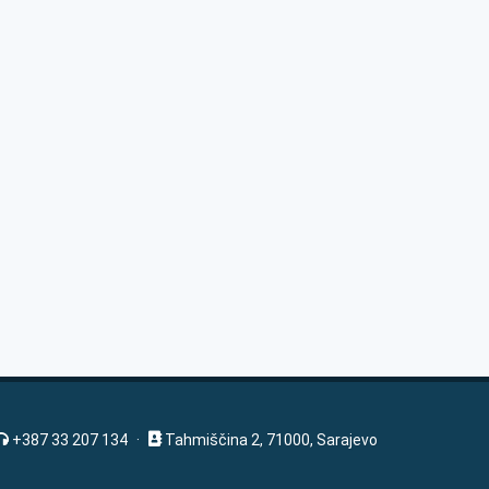
+387 33 207 134
·
Tahmiščina 2, 71000, Sarajevo