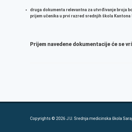
druga dokumenta relevantna za utvrđivanje broja bodov
prijem učenika u prvi razred srednjih škola Kantona
Prijem navedene dokumentacije će se vrš
Copyrights © 2026 J.U. Srednja medicinska škola Sara