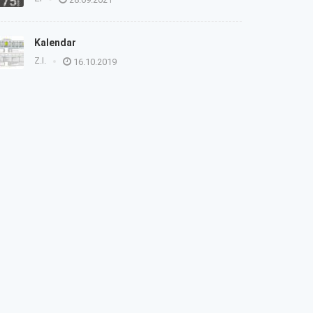
Kalendar
Z.I.
16.10.2019