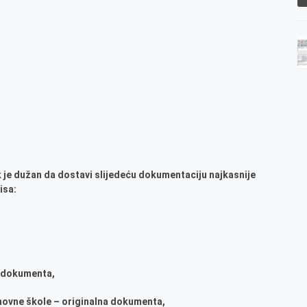
k je dužan da dostavi slijedeću dokumentaciju najkasnije
isa:
a dokumenta,
osnovne škole – originalna dokumenta,