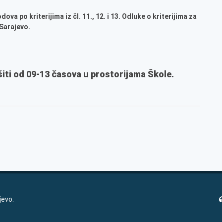
a po kriterijima iz čl. 11., 12. i 13. Odluke o kriterijima za
 Sarajevo.
iti od 09-13 časova u prostorijama Škole.
jevo.