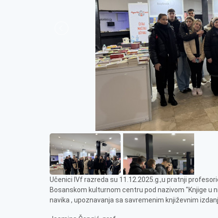
Učenici IVf razreda su 11.12.2025.g.,u pratnji profesor
Bosanskom kulturnom centru pod nazivom "Knjige u nisa
navika , upoznavanja sa savremenim književnim izdanjim