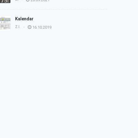
Kalendar
Z.I.
16.10.2019