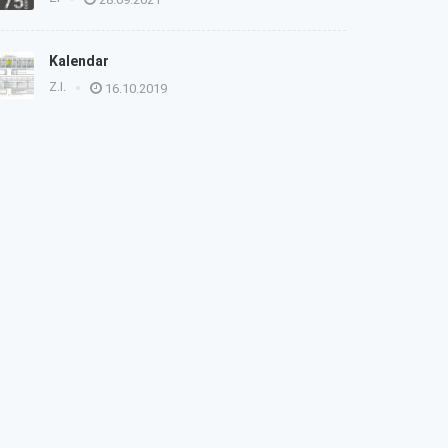
Kalendar
Z.I.
16.10.2019