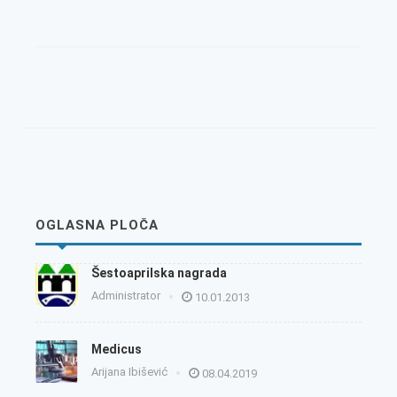
OGLASNA PLOČA
Šestoaprilska nagrada
Administrator
10.01.2013
Medicus
Arijana Ibišević
08.04.2019