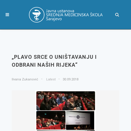
„PLAVO SRCE O UNIŠTAVANJU I
ODBRANI NAŠIH RIJEKA“
Ilvana Zukanović
Latest
30.09.2018