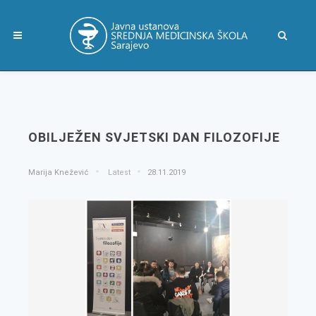
OBILJEŽEN SVJETSKI DAN FILOZOFIJE
Marija Knežević
Latest
28.11.2019