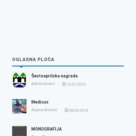
OGLASNA PLOČA
Šestoaprilska nagrada
Administrator
10.01.2013
Medicus
Arijana Ibišević
08.04.2019
MONOGRAFIJA