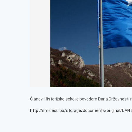
Članovi Historijske sekcije povodom Dana Državnosti na
http://sms.edu.ba/storage/documents/original/DA