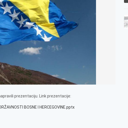
pravili prezentaciju. Link prezentacije:
N DRŽAVNOSTI BOSNE I HERCEGOVINE.pptx