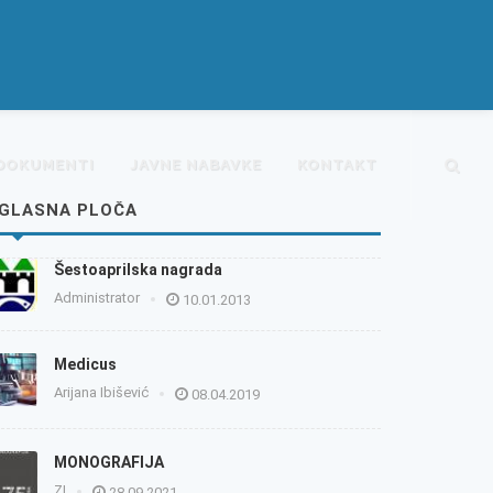
DOKUMENTI
JAVNE NABAVKE
KONTAKT
GLASNA PLOČA
Šestoaprilska nagrada
Administrator
10.01.2013
Medicus
Arijana Ibišević
08.04.2019
MONOGRAFIJA
ZI
28.09.2021