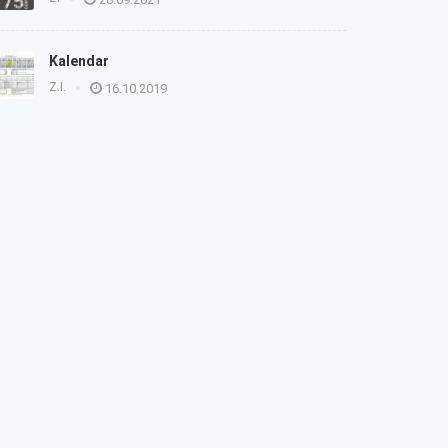
Kalendar
Z.I.
16.10.2019