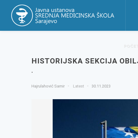
POČE
HISTORIJSKA SEKCIJA OBI
.
Hajrulahović Samir
Latest
30.11.2023