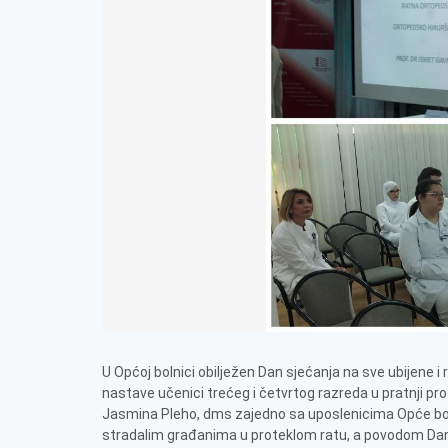
U Općoj bolnici obilježen Dan sjećanja na sve ubijene 
nastave učenici trećeg i četvrtog razreda u pratnji pr
Jasmina Pleho, dms zajedno sa uposlenicima Opće boln
stradalim građanima u proteklom ratu, a povodom Dan