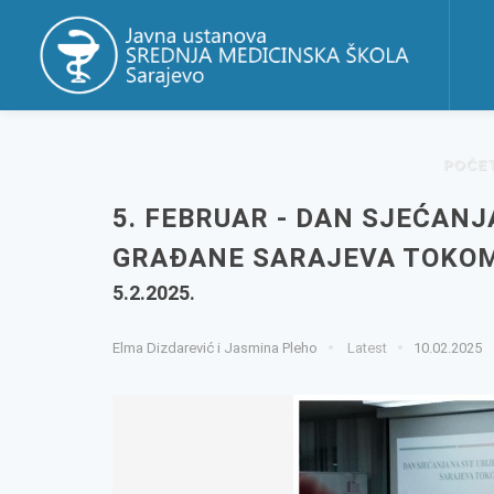
POČE
5. FEBRUAR - DAN SJEĆANJ
GRAĐANE SARAJEVA TOKOM
5.2.2025.
Elma Dizdarević i Jasmina Pleho
Latest
10.02.2025