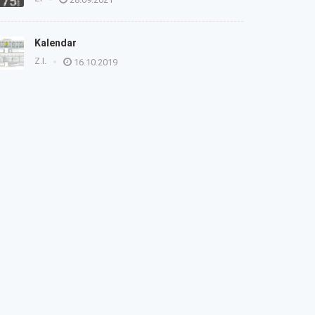
Kalendar
Z.I.
16.10.2019