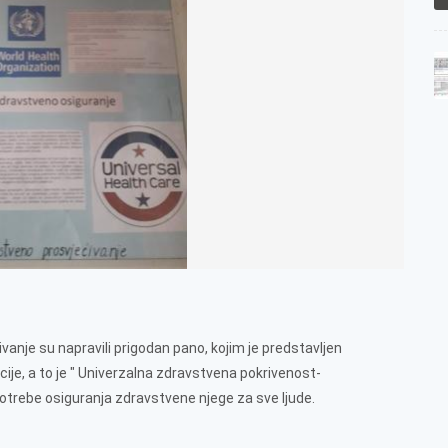
ivanje su napravili prigodan pano, kojim je predstavljen
cije, a to je " Univerzalna zdravstvena pokrivenost-
potrebe osiguranja zdravstvene njege za sve ljude.