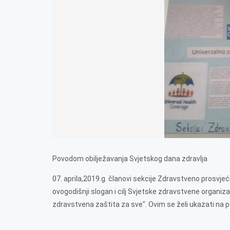
Povodom obilježavanja Svjetskog dana zdravlja
07. aprila,2019.g. članovi sekcije Zdravstveno prosvjeć
ovogodišnji slogan i cilj Svjetske zdravstvene organiza
zdravstvena zaštita za sve". Ovim se želi ukazati na 