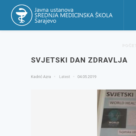
POČE
SVJETSKI DAN ZDRAVLJA
Kadrić Azra
Latest
04.05.2019