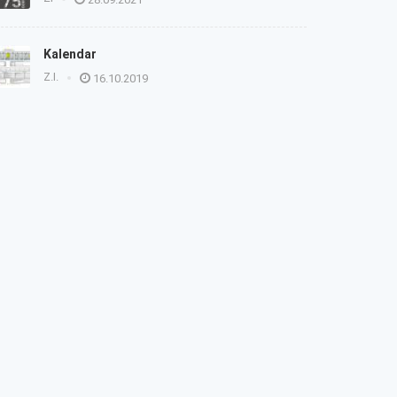
Kalendar
Z.I.
16.10.2019