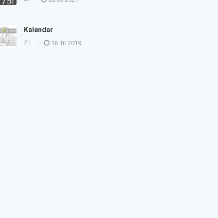
Kalendar
Z.I.
16.10.2019