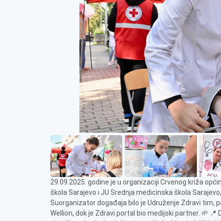
29.09.2025. godine je u organizaciji Crvenog križa opć
škola Sarajevo i JU Srednja medicinska škola Sarajevo
Suorganizator događaja bilo je Udruženje Zdravi tim,
Wellion, dok je Zdravi portal bio medijski partner. 🌱 