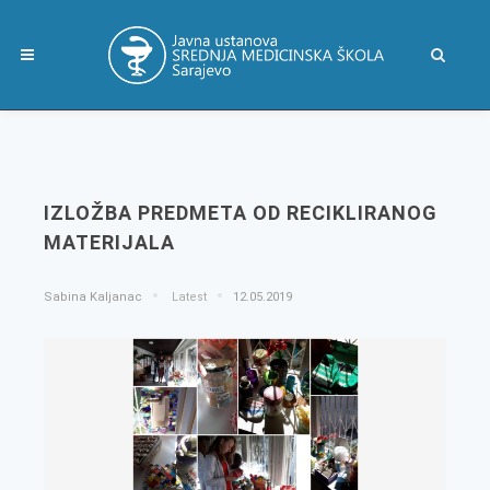
IZLOŽBA PREDMETA OD RECIKLIRANOG
MATERIJALA
Sabina Kaljanac
Latest
12.05.2019