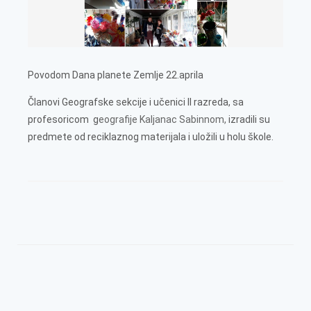
Povodom Dana planete Zemlje 22.aprila
Članovi Geografske sekcije i učenici II razreda, sa
profesoricom g
eografije Kaljanac Sabinnom,
izradili su
predmete od reciklaznog materijala i uložili u holu škole.