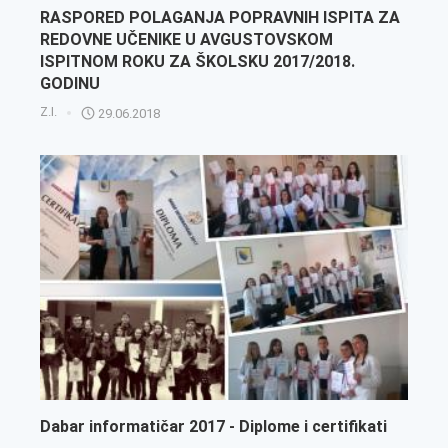
RASPORED POLAGANJA POPRAVNIH ISPITA ZA
REDOVNE UČENIKE U AVGUSTOVSKOM
ISPITNOM ROKU ZA ŠKOLSKU 2017/2018.
GODINU
Z.I.
29.06.2018
Dabar informatičar 2017 - Diplome i certifikati