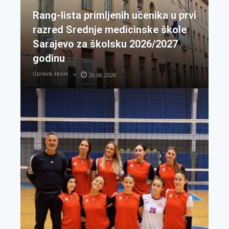
Rang-lista primljenih učenika u prvi
razred Srednje medicinske škole
Sarajevo za školsku 2026/2027
godinu
Uprava škole
26.06.2026