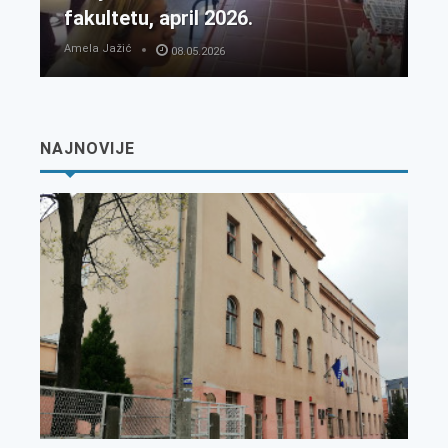
fakultetu, april 2026.
Amela Jažić
08.05.2026
NAJNOVIJE